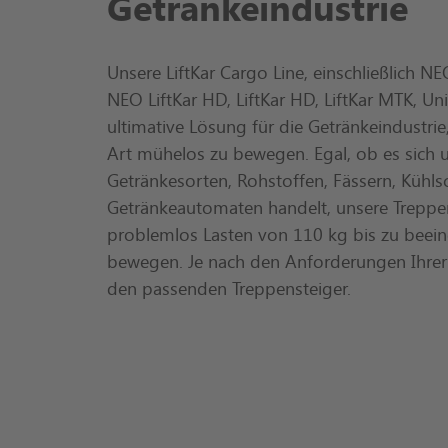
Getränkeindustrie
Unsere LiftKar Cargo Line, einschließlich NEO
NEO LiftKar HD, LiftKar HD, LiftKar MTK, Un
ultimative Lösung für die Getränkeindustrie
Art mühelos zu bewegen. Egal, ob es sich 
Getränkesorten, Rohstoffen, Fässern, Kühl
Getränkeautomaten handelt, unsere Treppe
problemlos Lasten von 110 kg bis zu beei
bewegen. Je nach den Anforderungen Ihrer
den passenden Treppensteiger.