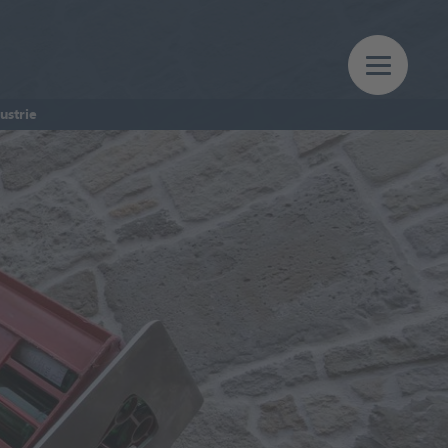
ustrie