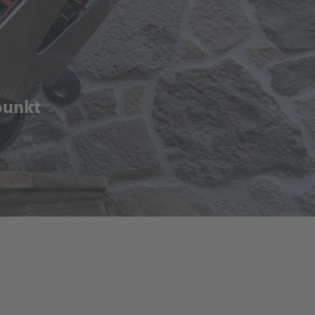
punkt