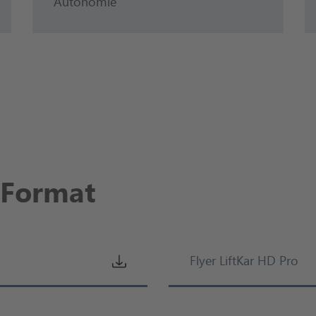
Autonomie
-Format
Flyer LiftKar HD Pro