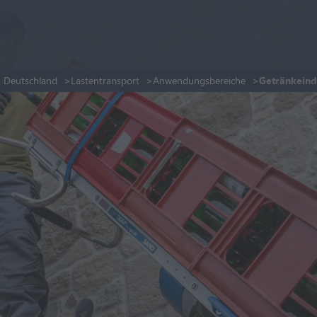
 Deutschland
Lastentransport
Anwendungsbereiche
Getränkeind