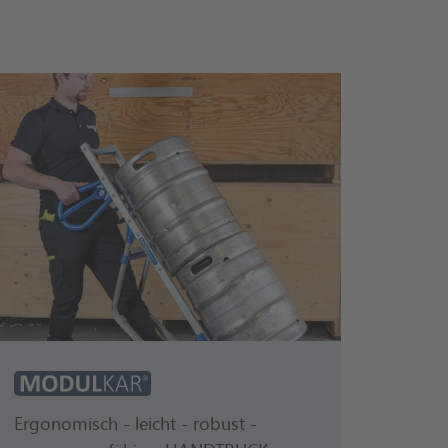
odulKar
Ergonomisch - leicht - robust -