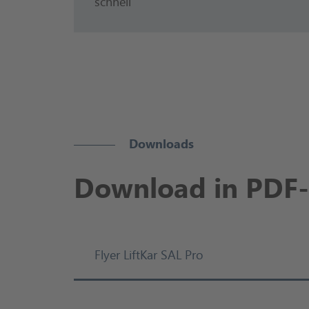
schnell
Downloads
Download in PDF
Flyer LiftKar SAL Pro