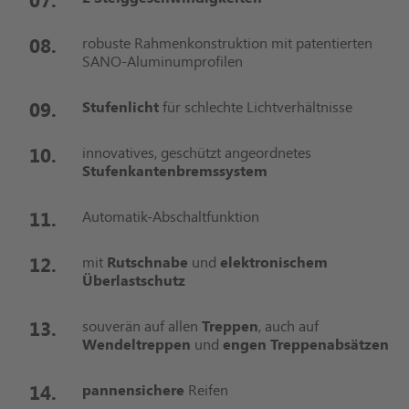
robuste Rahmenkonstruktion mit patentierten
SANO-Aluminumprofilen
Stufenlicht
für schlechte Lichtverhältnisse
innovatives, geschützt angeordnetes
Stufenkantenbremssystem
Automatik-Abschaltfunktion
mit
Rutschnabe
und
elektronischem
Überlastschutz
souverän auf allen
Treppen
, auch auf
Wendeltreppen
und
engen Treppenabsätzen
pannensichere
Reifen