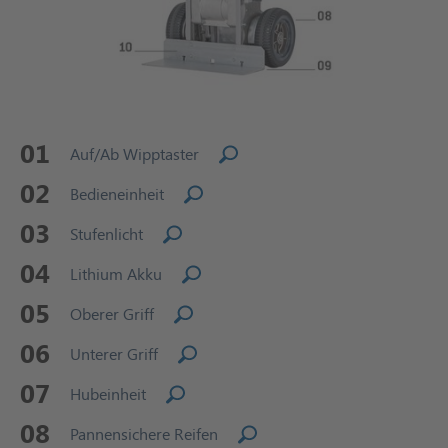
01
Auf/Ab Wipptaster
02
Bedieneinheit
03
Stufenlicht
04
Lithium Akku
05
Oberer Griff
06
Unterer Griff
07
Hubeinheit
08
Pannensichere Reifen