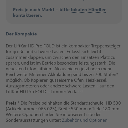
Preis je nach Markt – bitte
lokalen Händler
kontaktieren.
Der Kompakte
Der LiftKar HD Pro FOLD ist ein kompakter Treppensteiger
für große und schwere Lasten. Er lässt sich leicht
zusammenklappen, um zwischen den Einsätzen Platz zu
sparen, und ist im Betrieb besonders leistungsstark. Die
neuesten Li-Ion Lithium-Akkus bieten jetzt noch mehr
Reichweite. Mit einer Akkuladung sind bis zu 700 Stufen*
möglich. Ob Kopierer, gusseiserne Öfen, Heizkessel,
Aufzugsmotoren oder andere schwere Lasten - auf den
LiftKar HD Pro FOLD ist immer Verlass!
Preis
* Die Preise beinhalten die Standardschaufel HD 530
(Artikelnummer 065 025); Breite 530 mm x Tiefe 180 mm.
Weitere Optionen finden Sie in unserer Liste der
Sonderausstattungen unter:
Zubehör und Optionen.