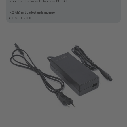
Schnellwechselakku Li-Ion blau BU-SAL
(7,2 Ah) mit Ladestandsanzeige
Art. Nr. 035 100