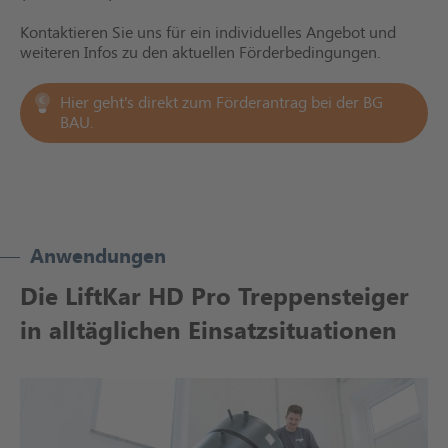
Kontaktieren Sie uns für ein individuelles Angebot und
weiteren Infos zu den aktuellen Förderbedingungen.
Hier geht's direkt zum Förderantrag bei der BG
BAU.
Anwendungen
Die LiftKar HD Pro Treppensteiger
in alltäglichen Einsatzsituationen