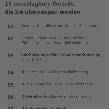
15 unschlagbare Vorteile,
die Sie überzeugen werden
benutzerfreundliche und einfache Bedienung
starker Lithium-Akku: Autonomie bis zu
700
auf-und abwärts (modellabhängig)
Hochleistungsakku
mit
Ladestandsanzeige
,
Gewicht 1,6 kg
für Lasten bis 360 kg (modellabhängig)
Auf/ Ab Taster für Links- und Rechtshänder
2 Betriebsarten
(Ein-/Mehrstufenmodus)
2 Steiggeschwindigkeiten