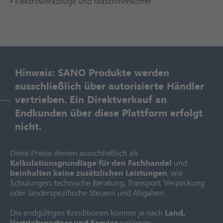
• Elektrowerkzeuge und Maschinenkoffer
Hinweis: SANO Produkte werden
ausschließlich über autorisierte Händler
vertrieben. Ein Direktverkauf an
Endkunden über diese Plattform erfolgt
nicht.
Diese Preise dienen ausschließlich als
Kalkulationsgrundlage für den Fachhandel
und
beinhalten keine zusätzlichen Leistungen
, wie
Schulungen, technische Beratung, Transport, Verpackung
oder länderspezifische Steuern und Abgaben.
Die endgültigen Konditionen können je nach
Land,
Vertriebspartner und Service
variieren.