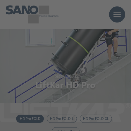
bis zu 360 kg
LiftKar HD Pro
HD Pro FOLD
HD Pro FOLD-L
HD Pro FOLD-XL