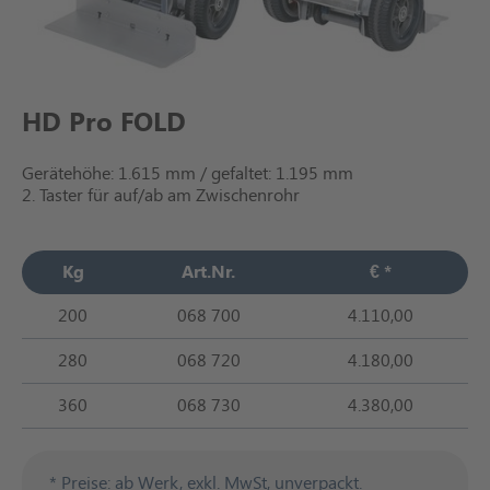
HD Pro FOLD
Gerätehöhe: 1.615 mm / gefaltet: 1.195 mm
2. Taster für auf/ab am Zwischenrohr
Kg
Art.Nr.
€ *
200
068 700
4.110,00
280
068 720
4.180,00
360
068 730
4.380,00
* Preise: ab Werk, exkl. MwSt, unverpackt.