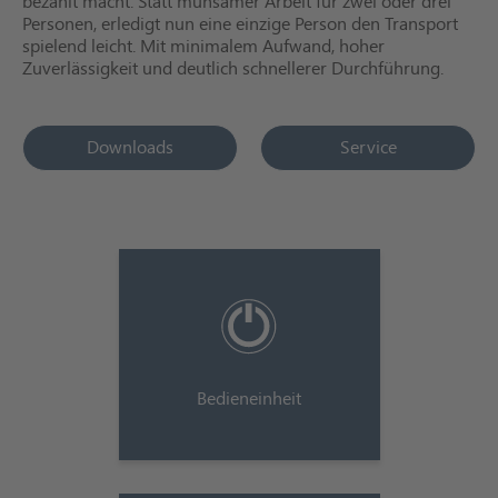
bezahlt macht. Statt mühsamer Arbeit für zwei oder drei
Personen, erledigt nun eine einzige Person den Transport
spielend leicht. Mit minimalem Aufwand, hoher
Zuverlässigkeit und deutlich schnellerer Durchführung.
Downloads
Service
Bedieneinheit