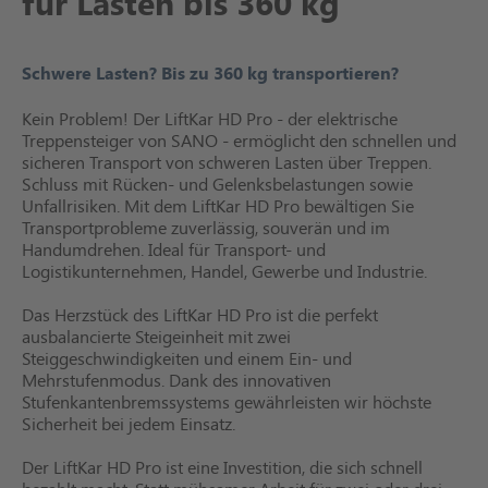
für Lasten bis 360 kg
Schwere Lasten? Bis zu 360 kg transportieren?
Kein Problem! Der LiftKar HD Pro - der elektrische
Treppensteiger von SANO - ermöglicht den schnellen und
sicheren Transport von schweren Lasten über Treppen.
Schluss mit Rücken- und Gelenksbelastungen sowie
Unfallrisiken. Mit dem LiftKar HD Pro bewältigen Sie
Transportprobleme zuverlässig, souverän und im
Handumdrehen. Ideal für Transport- und
Logistikunternehmen, Handel, Gewerbe und Industrie.
Das Herzstück des LiftKar HD Pro ist die perfekt
ausbalancierte Steigeinheit mit zwei
Steiggeschwindigkeiten und einem Ein- und
Mehrstufenmodus. Dank des innovativen
Stufenkantenbremssystems gewährleisten wir höchste
Sicherheit bei jedem Einsatz.
Der LiftKar HD Pro ist eine Investition, die sich schnell