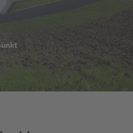
punkt