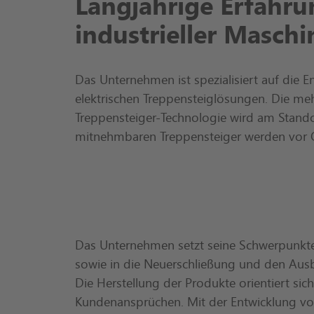
Langjährige Erfahrun
industrieller Masch
Das Unternehmen ist spezialisiert auf die 
elektrischen Treppensteiglösungen. Die meh
Treppensteiger-Technologie wird am Standor
mitnehmbaren Treppensteiger werden vor Or
Das Unternehmen setzt seine Schwerpunkte
sowie in die Neuerschließung und den Aus
Die Herstellung der Produkte orientiert sic
Kundenansprüchen. Mit der Entwicklung v