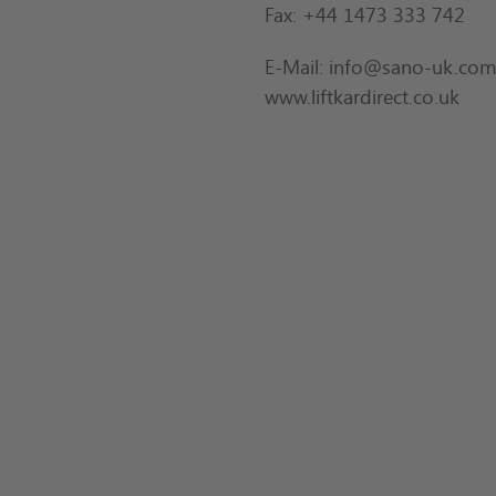
Fax: +44 1473 333 742
E-Mail: info@sano-uk.co
www.liftkardirect.co.uk