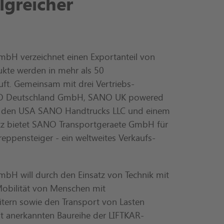
lgreicher
bH verzeichnet einen Exportanteil von
ukte werden in mehr als 50
uft. Gemeinsam mit drei Vertriebs-
O Deutschland GmbH, SANO UK powered
 in den USA SANO Handtrucks LLC und einem
z bietet SANO Transportgeraete GmbH für
Treppensteiger - ein weltweites Verkaufs-
bH will durch den Einsatz von Technik mit
obilität von Menschen mit
tern sowie den Transport von Lasten
eit anerkannten Baureihe der LIFTKAR-