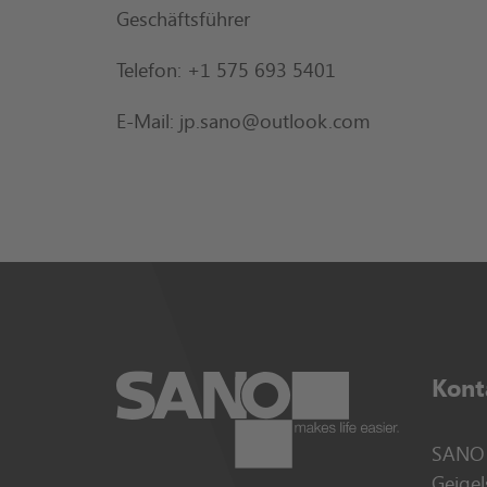
Geschäftsführer
Telefon: +1 575 693 5401
E-Mail: jp.sano@outlook.com
Kont
SANO 
Geigel